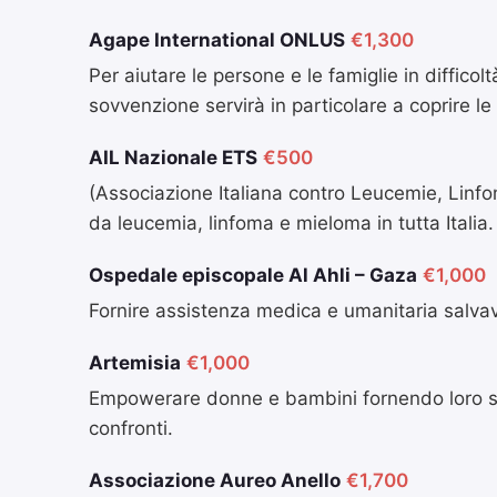
Agape International ONLUS
€1,300
Per aiutare le persone e le famiglie in diffico
sovvenzione servirà in particolare a coprire le
AIL Nazionale ETS
€500
(Associazione Italiana contro Leucemie, Linfom
da leucemia, linfoma e mieloma in tutta Italia.
Ospedale episcopale Al Ahli – Gaza
€1,000
Fornire assistenza medica e umanitaria salvav
Artemisia
€1,000
Empowerare donne e bambini fornendo loro spazi
confronti.
Associazione Aureo Anello
€1,700