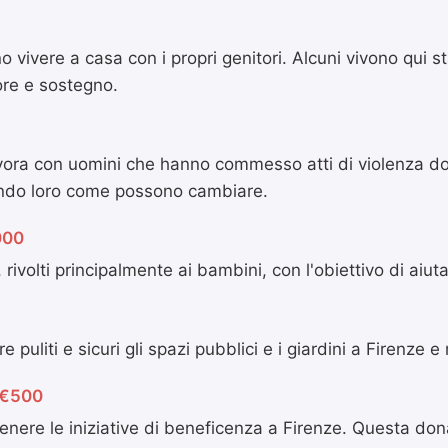
vivere a casa con i propri genitori. Alcuni vivono qui st
ore e sostegno.
avora con uomini che hanno commesso atti di violenza 
cando loro come possono cambiare.
000
rivolti principalmente ai bambini, con l'obiettivo di aiut
iti e sicuri gli spazi pubblici e i giardini a Firenze e n
€500
nere le iniziative di beneficenza a Firenze. Questa dona