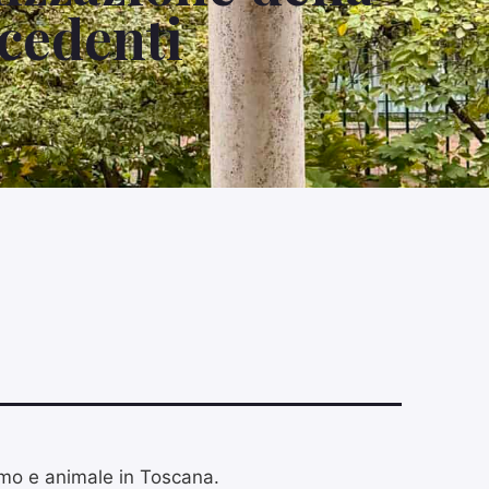
ecedenti
omo e animale in Toscana.