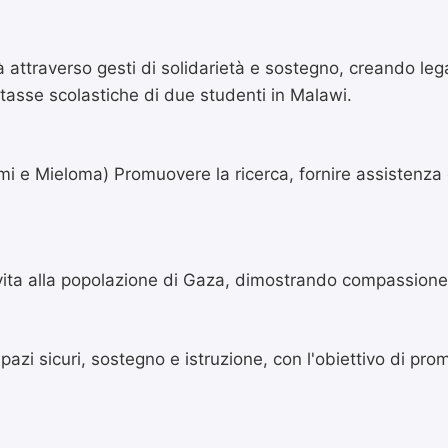
ltà attraverso gesti di solidarietà e sostegno, creando l
 tasse scolastiche di due studenti in Malawi.
i e Mieloma) Promuovere la ricerca, fornire assistenza e
ita alla popolazione di Gaza, dimostrando compassione e
 sicuri, sostegno e istruzione, con l'obiettivo di promu