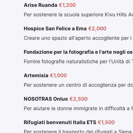
Arise Ruanda
€1,200
Per sostenere la scuola superiore Kivu Hills
Hospice San Felice a Ema
€2,000
Creare uno spazio all'aperto accogliente per i
Fondazione per la fotografia e l'arte negli o
Fornire fotografie naturalistiche per l'Unità d
Artemisia
€1,000
Per sostenere un centro di accoglienza per d
NOSOTRAS Onlus
€2,500
Per aiutare le donne immigrate in difficoltà a 
Rifugiati benvenuti Italia ETS
€1,500
Per sostenere il trasporto dei rifugiati a Siena 