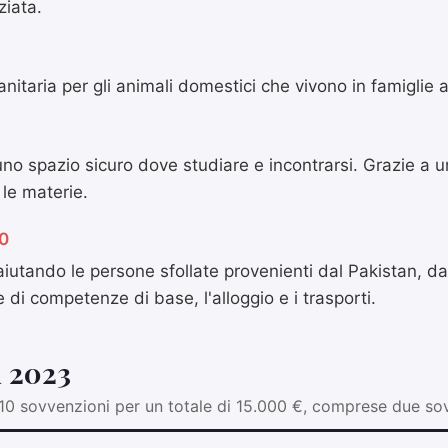
ziata.
nitaria per gli animali domestici che vivono in famiglie 
no spazio sicuro dove studiare e incontrarsi. Grazie a un
 le materie.
0
utando le persone sfollate provenienti dal Pakistan, da
 di competenze di base, l'alloggio e i trasporti.
i 2023
0 sovvenzioni per un totale di 15.000 €, comprese due sovv