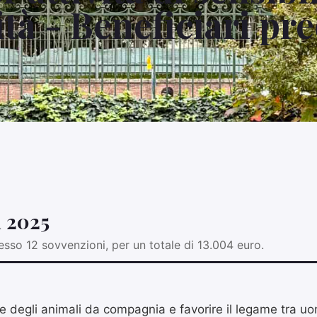
à - Beneficiari pr
i 2025
so 12 sovvenzioni, per un totale di 13.004 euro.
ne degli animali da compagnia e favorire il legame tra u