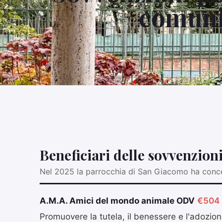
comunit
Beneficiari delle sovvenzion
Nel 2025 la parrocchia di San Giacomo ha conces
A.M.A. Amici del mondo animale ODV
€504
Promuovere la tutela, il benessere e l'adozio