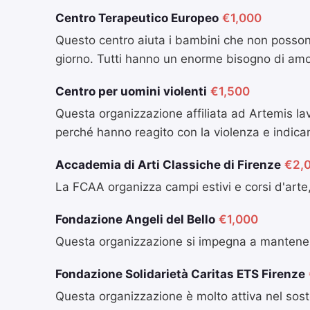
Centro Terapeutico Europeo
€1,000
Questo centro aiuta i bambini che non possono 
giorno. Tutti hanno un enorme bisogno di am
Centro per uomini violenti
€1,500
Questa organizzazione affiliata ad Artemis l
perché hanno reagito con la violenza e indi
Accademia di Arti Classiche di Firenze
€2,
La FCAA organizza campi estivi e corsi d'arte, 
Fondazione Angeli del Bello
€1,000
Questa organizzazione si impegna a mantenere pul
Fondazione Solidarietà Caritas ETS Firenze
Questa organizzazione è molto attiva nel soste