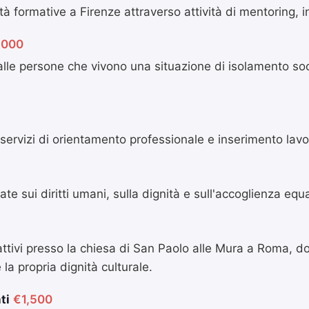
à formative a Firenze attraverso attività di mentoring, ini
,000
i alle persone che vivono una situazione di isolamento so
o servizi di orientamento professionale e inserimento lavo
e sui diritti umani, sulla dignità e sull'accoglienza equ
attivi presso la chiesa di San Paolo alle Mura a Roma, do
e la propria dignità culturale.
ti
€1,500