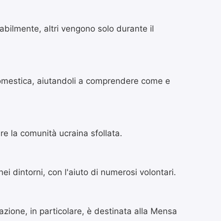
abilmente, altri vengono solo durante il
domestica, aiutandoli a comprendere come e
are la comunità ucraina sfollata.
ei dintorni, con l'aiuto di numerosi volontari.
zione, in particolare, è destinata alla Mensa