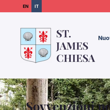
EN
IT
ST.
Nuo
JAMES
CHIESA
Sovvenzioni per