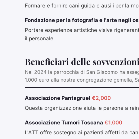
Formare e fornire cani guida e ausili per la m
Fondazione per la fotografia e l'arte negli o
Portare esperienze artistiche visive rigeneranti
il personale.
Beneficiari delle sovvenzion
Nel 2024 la parrocchia di San Giacomo ha assegn
1.000 euro alla nostra congregazione gemella, Sa
Associazione Pantagruel
€2,000
Questa organizzazione aiuta le persone a reins
Associazione Tumori Toscana
€1,000
L'ATT offre sostegno ai pazienti affetti da cancr