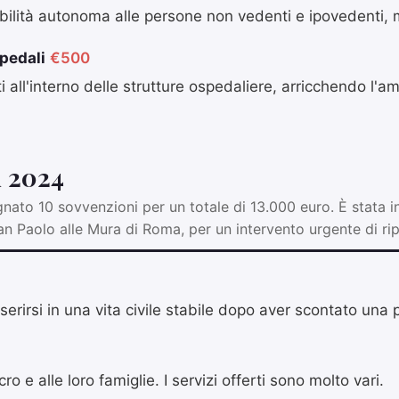
obilità autonoma alle persone non vedenti e ipovedenti, m
spedali
€500
 all'interno delle strutture ospedaliere, arricchendo l'am
i 2024
ato 10 sovvenzioni per un totale di 13.000 euro. È stata i
n Paolo alle Mura di Roma, per un intervento urgente di rip
erirsi in una vita civile stabile dopo aver scontato una
o e alle loro famiglie. I servizi offerti sono molto vari.