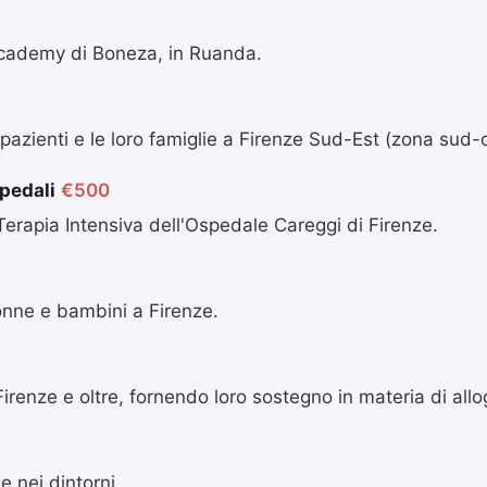
 Academy di Boneza, in Ruanda.
 pazienti e le loro famiglie a Firenze Sud-Est (zona sud-o
spedali
€500
i Terapia Intensiva dell'Ospedale Careggi di Firenze.
onne e bambini a Firenze.
Firenze e oltre, fornendo loro sostegno in materia di all
e nei dintorni.