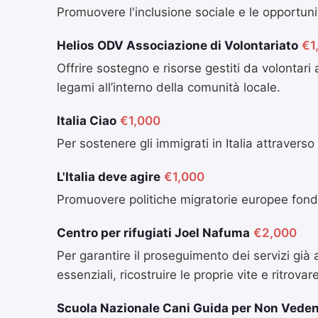
Promuovere l'inclusione sociale e le opportunit
Helios ODV Associazione di Volontariato
€1
Offrire sostegno e risorse gestiti da volontar
legami all’interno della comunità locale.
Italia Ciao
€1,000
Per sostenere gli immigrati in Italia attravers
L'Italia deve agire
€1,000
Promuovere politiche migratorie europee fondat
Centro per rifugiati Joel Nafuma
€2,000
Per garantire il proseguimento dei servizi già 
essenziali, ricostruire le proprie vite e ritrovar
Scuola Nazionale Cani Guida per Non Veden