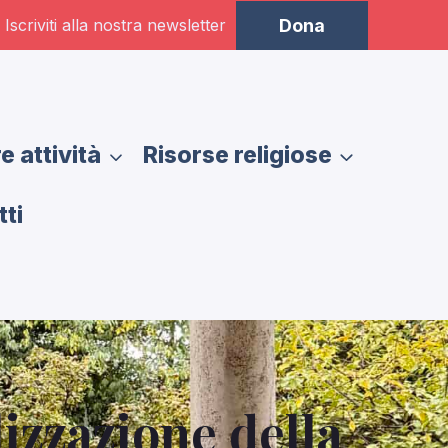
Iscriviti alla nostra newsletter
Dona
e attività
Risorse religiose
ti
lizzazione della